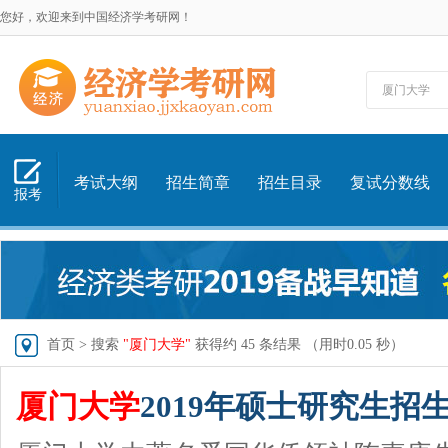
您好，欢迎来到中国经济学考研网！
考试大纲
招生简章
招生目录
复试分数线
报考
首页
> 搜索
"厦门大学"
获得约 45 条结果 （用时0.05 秒）
厦门大学
2019年硕士研究生招