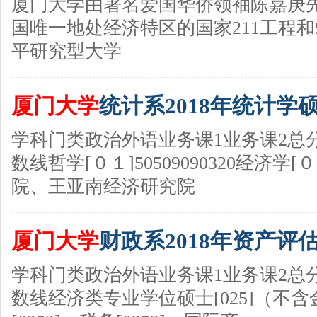
厦门大学由著名爱国华侨领袖陈嘉庚先
国唯一地处经济特区的国家211工程和
平研究型大学
厦门大学
统计系2018年统计学
学科门类政治外语业务课1业务课2总
数线哲学[０１]50509090320经济学[０２
院、王亚南经济研究院
厦门大学
财政系2018年资产评
学科门类政治外语业务课1业务课2总
数线经济类专业学位硕士[025]（不含金